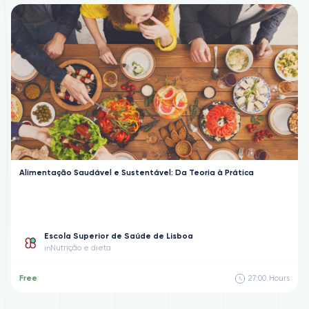
Alimentação Saudável e Sustentável: Da Teoria à Prática
Escola Superior de Saúde de Lisboa
Nutrição e dieta
in
Free
27:00
Hours