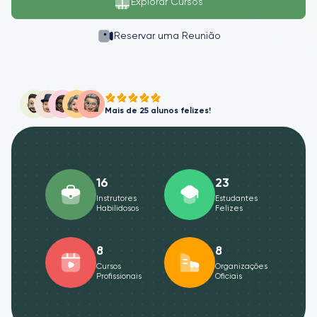
Explorar Cursos
Reservar uma Reunião
Mais de 25 alunos felizes!
16
23
Instrutores
Estudantes
Habilidosos
Felizes
8
8
Cursos
Organizações
Profissionais
Oficiais