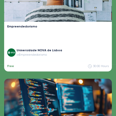
Empreendedorismo
Universidade NOVA de Lisboa
Empreendedorismo
in
Free
30:00
Hours