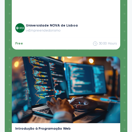
Universidade NOVA de Lisboa
Empreendedorismo
in
Free
30:00
Hours
Introdução à Programação Web