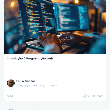
Introdução à Programação Web
Paulo Santos
Linguagens de programação
in
Free
25:00
Hours