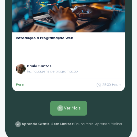
Introdução à Programação Web
Paulo Santos
Linguagens de programação
in
Free
25:00
Hours
Ver Mais
Aprende Grátis. Sem Limites!
Poupa Mais. Aprende Melhor.