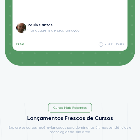
Paulo Santos
Linguagens de programação
in
Free
25:00
Hours
Cursos Mais Recentes
Lançamentos Frescos de Cursos
Explore os cursos recém-lançados para dominar as últimas tendências e
tecnologias da sua área