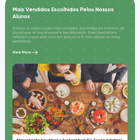
Mais Vendidos Escolhidos Pelos Nossos
Alunos
Explore os nossos cursos mais vendidos, escolhidos por milhares de
alunos que se inscreveram e beneficiaram. Estes bestsellers
refletem o que está mais em procura e é mais valioso na nossa
plataforma.
View More