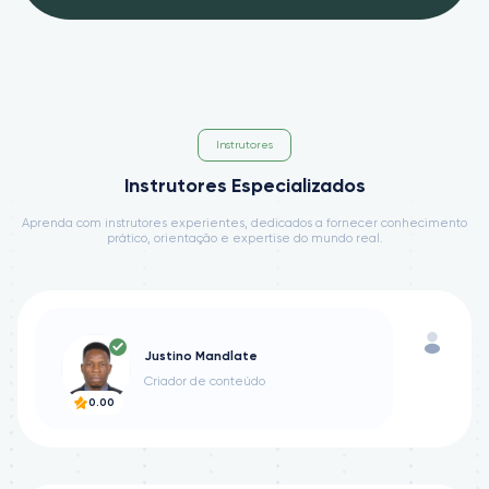
Instrutores
Instrutores Especializados
Aprenda com instrutores experientes, dedicados a fornecer conhecimento
prático, orientação e expertise do mundo real.
Justino Mandlate
Criador de conteúdo
0.00