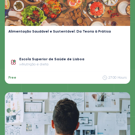
Alimentação Saudável e Sustentável: Da Teoria à Prática
Escola Superior de Saúde de Lisboa
Nutrição e dieta
in
Free
27:00
Hours