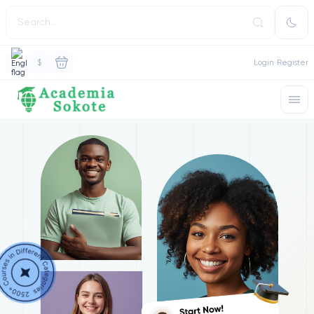
$
Login
Register