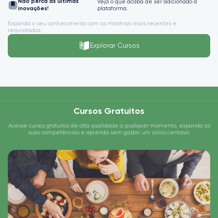
Não perca as últimas
Veja o que acaba de ser adicionado à
inovações!
plataforma.
Expanda o seu conhecimento com as matérias mais recentes e
requisitadas.
Explorar Cursos
Cursos Gratuitos
Acesse cursos gratuitos de alta qualidade a qualquer momento, expanda as
suas competências e aprenda sem gastar um único centavo.