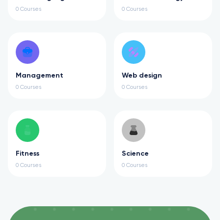
0 Courses
0 Courses
Management
Web design
0 Courses
0 Courses
Fitness
Science
0 Courses
0 Courses