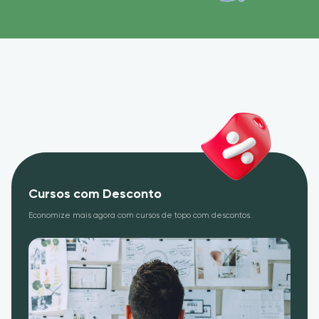
Cursos com Desconto
Economize mais agora com cursos de topo com descontos.