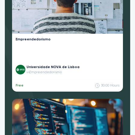
Empreendedorismo
Universidade NOVA de Lisboa
Empreendedorismo
in
Free
30:00
Hours