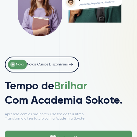
Novo
Novos Cursos Disponíveis!
Tempo de
Ven
Com Academia Sokote.
Aprende com os melhores. Cresce ao teu ritmo.
Transforma o teu futuro com a Academia Sokote.